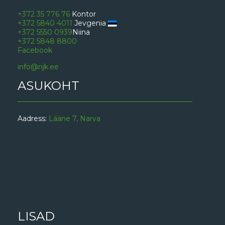
+372 35 776 76
Kontor
+372 5840 4011
Jevgenia
+372 5550 0939
Niina
+372 5848 8800
Facebook
info@njk.ee
ASUKOHT
Aadress:
Lääne 7, Narva
LISAD