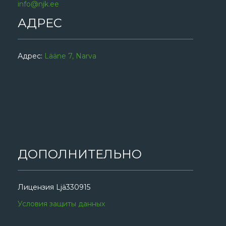
info@njk.ee
АДРЕС
Адрес:
Lääne 7, Narva
ДОПОЛНИТЕЛЬНО
Лицензия Ljä330915
Условия защиты данных