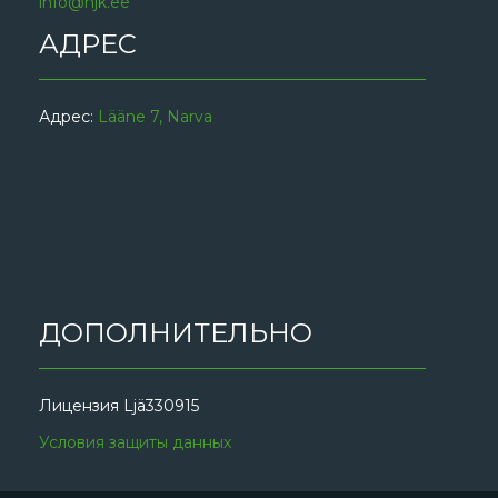
info@njk.ee
АДРЕС
Адрес:
Lääne 7, Narva
ДОПОЛНИТЕЛЬНО
Лицензия Ljä330915
Условия защиты данных