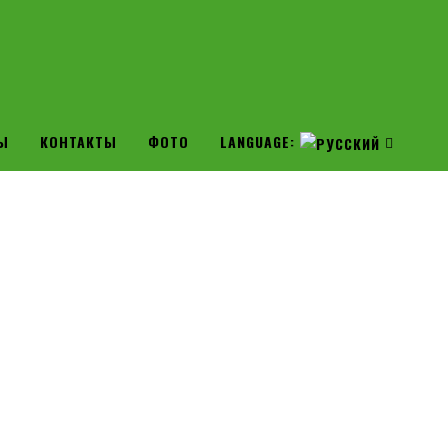
Ы
КОНТАКТЫ
ФОТО
LANGUAGE: