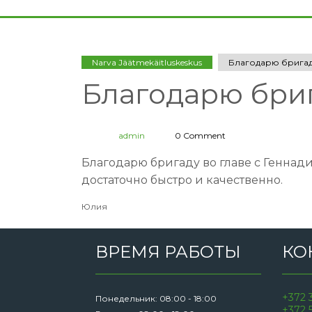
Narva Jäätmekäitluskeskus
Благодарю бригаду
Благодарю бриг
admin
0 Comment
Благодарю бригаду во главе с Геннади
достаточно быстро и качественно.
Юлия
ВРЕМЯ РАБОТЫ
КО
+372 
Понедельник: 08:00 - 18:00
+372 