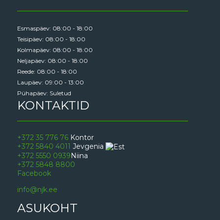
Esmaspäev: 08:00 - 18:00
Teisipäev: 08:00 - 18:00
Kolmapäev: 08:00 - 18:00
Neljapäev: 08:00 - 18:00
Reede: 08:00 - 18:00
Laupäev: 09:00 - 13:00
Pühapäev: Suletud
KONTAKTID
+372 35 776 76
Kontor
+372 5840 4011
Jevgenia
+372 5550 0939
Niina
+372 5848 8800
Facebook
info@njk.ee
ASUKOHT